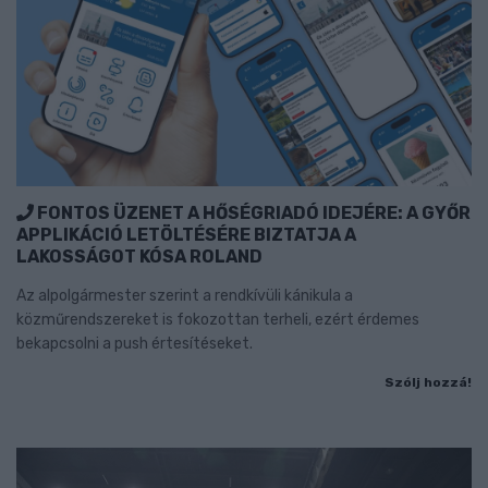
FONTOS ÜZENET A HŐSÉGRIADÓ IDEJÉRE: A GYŐR
APPLIKÁCIÓ LETÖLTÉSÉRE BIZTATJA A
LAKOSSÁGOT KÓSA ROLAND
Az alpolgármester szerint a rendkívüli kánikula a
közműrendszereket is fokozottan terheli, ezért érdemes
bekapcsolni a push értesítéseket.
Szólj hozzá!