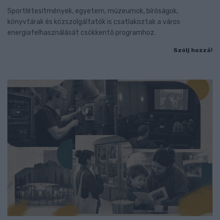
Sportlétesítmények, egyetem, múzeumok, bíróságok,
könyvtárak és közszolgáltatók is csatlakoztak a város
energiafelhasználását csökkentő programhoz.
Szólj hozzá!