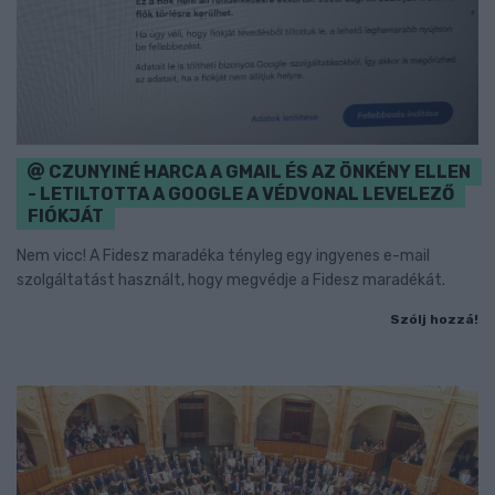
CZUNYINÉ HARCA A GMAIL ÉS AZ ÖNKÉNY ELLEN
- LETILTOTTA A GOOGLE A VÉDVONAL LEVELEZŐ
FIÓKJÁT
Nem vicc! A Fidesz maradéka tényleg egy ingyenes e-mail
szolgáltatást használt, hogy megvédje a Fidesz maradékát.
Szólj hozzá!