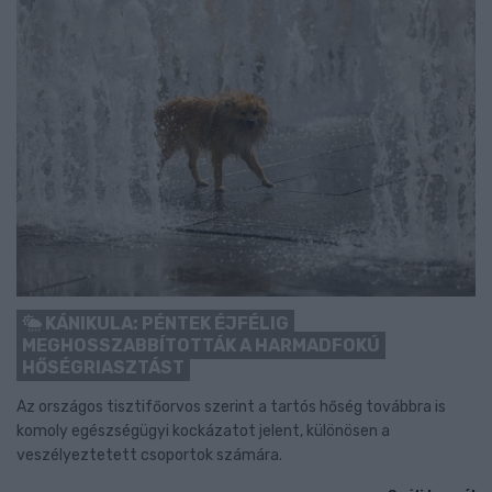
KÁNIKULA: PÉNTEK ÉJFÉLIG
MEGHOSSZABBÍTOTTÁK A HARMADFOKÚ
HŐSÉGRIASZTÁST
Az országos tisztifőorvos szerint a tartós hőség továbbra is
komoly egészségügyi kockázatot jelent, különösen a
veszélyeztetett csoportok számára.