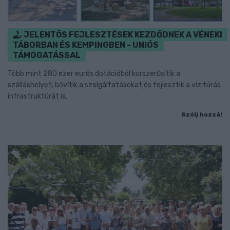
JELENTŐS FEJLESZTÉSEK KEZDŐDNEK A VÉNEKI
TÁBORBAN ÉS KEMPINGBEN - UNIÓS
TÁMOGATÁSSAL
Több mint 280 ezer eurós dotációból korszerűsítik a
szálláshelyet, bővítik a szolgáltatásokat és fejlesztik a vízitúrás
infrastruktúrát is.
Szólj hozzá!