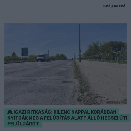
Szólj hozzá!
IGAZI RITKASÁG: KILENC NAPPAL KORÁBBAN
NYITJÁK MEG A FELÚJÍTÁS ALATT ÁLLÓ HECSEI ÚTI
FELÜLJÁRÓT