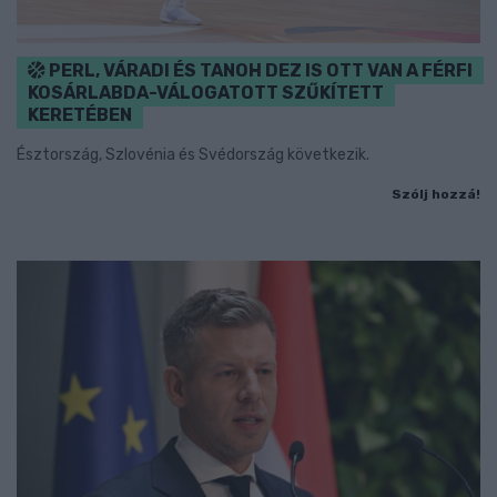
PERL, VÁRADI ÉS TANOH DEZ IS OTT VAN A FÉRFI
KOSÁRLABDA-VÁLOGATOTT SZŰKÍTETT
KERETÉBEN
Észtország, Szlovénia és Svédország következik.
Szólj hozzá!