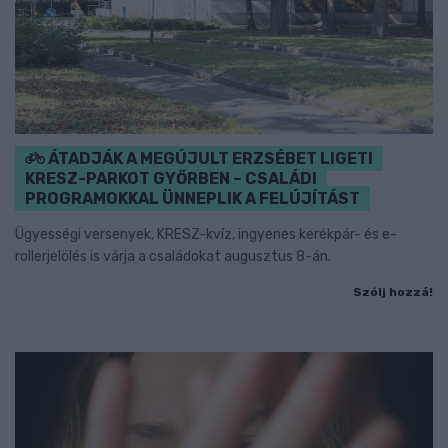
ÁTADJÁK A MEGÚJULT ERZSÉBET LIGETI
KRESZ-PARKOT GYŐRBEN – CSALÁDI
PROGRAMOKKAL ÜNNEPLIK A FELÚJÍTÁST
Ügyességi versenyek, KRESZ-kvíz, ingyenes kerékpár- és e-
rollerjelölés is várja a családokat augusztus 8-án.
Szólj hozzá!