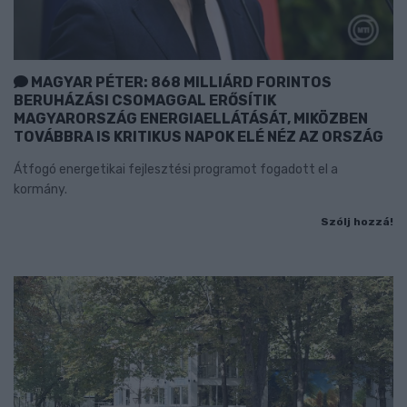
MAGYAR PÉTER: 868 MILLIÁRD FORINTOS
BERUHÁZÁSI CSOMAGGAL ERŐSÍTIK
MAGYARORSZÁG ENERGIAELLÁTÁSÁT, MIKÖZBEN
TOVÁBBRA IS KRITIKUS NAPOK ELÉ NÉZ AZ ORSZÁG
Átfogó energetikai fejlesztési programot fogadott el a
kormány.
Szólj hozzá!