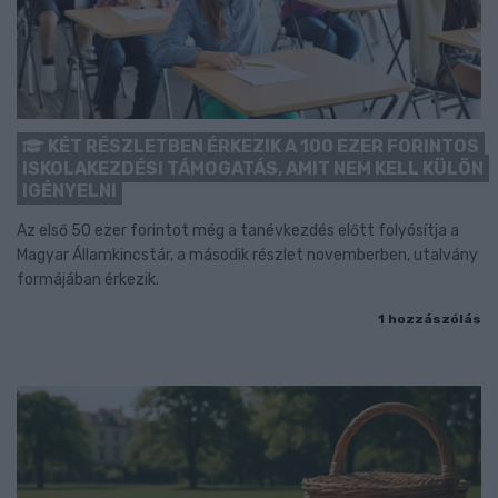
KÉT RÉSZLETBEN ÉRKEZIK A 100 EZER FORINTOS
ISKOLAKEZDÉSI TÁMOGATÁS, AMIT NEM KELL KÜLÖN
IGÉNYELNI
Az első 50 ezer forintot még a tanévkezdés előtt folyósítja a
Magyar Államkincstár, a második részlet novemberben, utalvány
formájában érkezik.
1 hozzászólás