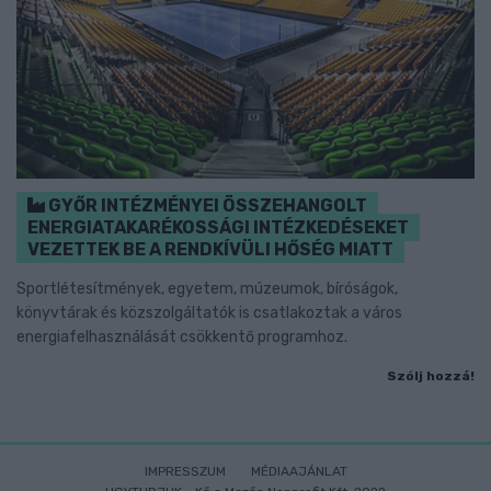
GYŐR INTÉZMÉNYEI ÖSSZEHANGOLT
ENERGIATAKARÉKOSSÁGI INTÉZKEDÉSEKET
VEZETTEK BE A RENDKÍVÜLI HŐSÉG MIATT
Sportlétesítmények, egyetem, múzeumok, bíróságok,
könyvtárak és közszolgáltatók is csatlakoztak a város
energiafelhasználását csökkentő programhoz.
Szólj hozzá!
IMPRESSZUM
MÉDIAAJÁNLAT