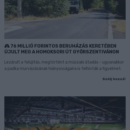
76 MILLIÓ FORINTOS BERUHÁZÁS KERETÉBEN
ÚJULT MEG A HOMOKSORI ÚT GYŐRSZENTIVÁNON
Lezárult a felújítás, megtörtént a műszaki átadás - ugyanakkor
a padka murvázásának hiányosságaira is felhívták a figyelmet.
Szólj hozzá!