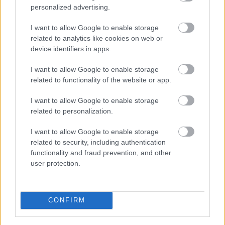
personalized advertising.
Nem vicc! A Fidesz maradéka tényleg egy ingyenes e-mail
szolgáltatást használt, hogy megvédje a Fidesz maradékát.
I want to allow Google to enable storage
related to analytics like cookies on web or
Szólj hozzá!
device identifiers in apps.
I want to allow Google to enable storage
related to functionality of the website or app.
I want to allow Google to enable storage
related to personalization.
I want to allow Google to enable storage
related to security, including authentication
functionality and fraud prevention, and other
user protection.
CONFIRM
KEDDEN MEGVÁLASZTHATJA AZ