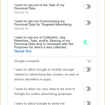
consent section.
I want to opt-out of the Sale of my
Szólj hozzá!
Personal Data.
Opted In
I want to opt-out of processing my
Personal Data for Targeted Advertising.
Opted In
I want to opt-out of Collection, Use,
Retention, Sale, and/or Sharing of my
Personal Data that Is Unrelated with the
Purposes for which it was collected.
Opted Out
Google consents
I want to allow Google to enable storage
related to advertising like cookies on web or
device identifiers in apps.
I want to allow my user data to be sent to
CZUNYINÉ HARCA A GMAIL ÉS AZ ÖNKÉNY ELLEN
Google for online advertising purposes.
- LETILTOTTA A GOOGLE A VÉDVONAL LEVELEZŐ
FIÓKJÁT
I want to allow Google to send me