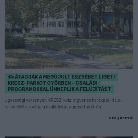
ÁTADJÁK A MEGÚJULT ERZSÉBET LIGETI
KRESZ-PARKOT GYŐRBEN – CSALÁDI
PROGRAMOKKAL ÜNNEPLIK A FELÚJÍTÁST
Ügyességi versenyek, KRESZ-kvíz, ingyenes kerékpár- és e-
rollerjelölés is várja a családokat augusztus 8-án.
Szólj hozzá!