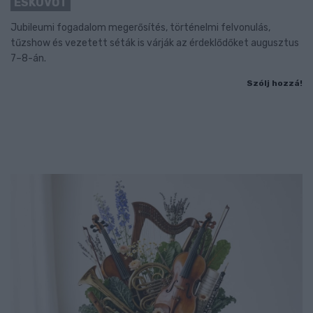
ESKÜVŐT
Jubileumi fogadalom megerősítés, történelmi felvonulás,
tűzshow és vezetett séták is várják az érdeklődőket augusztus
7–8-án.
Szólj hozzá!