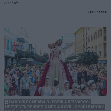
kezdését.
Szólj hozzá!
BAROKK POMPÁBA ÖLTÖZIK A BELVÁROS:
HÉTVÉGÉN RENDEZIK MEG A XXXIII. GYŐRI BAROKK