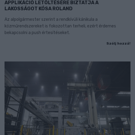
APPLIKÁCIÓ LETÖLTÉSÉRE BIZTATJA A
LAKOSSÁGOT KÓSA ROLAND
Az alpolgármester szerint a rendkívüli kánikula a
közműrendszereket is fokozottan terheli, ezért érdemes
bekapcsolni a push értesítéseket.
Szólj hozzá!