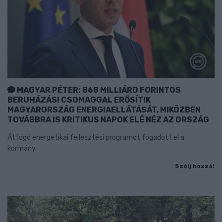
MAGYAR PÉTER: 868 MILLIÁRD FORINTOS
BERUHÁZÁSI CSOMAGGAL ERŐSÍTIK
MAGYARORSZÁG ENERGIAELLÁTÁSÁT, MIKÖZBEN
TOVÁBBRA IS KRITIKUS NAPOK ELÉ NÉZ AZ ORSZÁG
Átfogó energetikai fejlesztési programot fogadott el a
kormány.
Szólj hozzá!