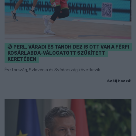
PERL, VÁRADI ÉS TANOH DEZ IS OTT VAN A FÉRFI
KOSÁRLABDA-VÁLOGATOTT SZŰKÍTETT
KERETÉBEN
Észtország, Szlovénia és Svédország következik.
Szólj hozzá!