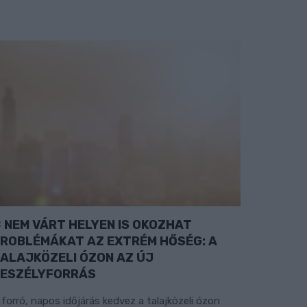
NEM VÁRT HELYEN IS OKOZHAT
ROBLÉMÁKAT AZ EXTRÉM HŐSÉG: A
ALAJKÖZELI ÓZON AZ ÚJ
ESZÉLYFORRÁS
 forró, napos időjárás kedvez a talajközeli ózon