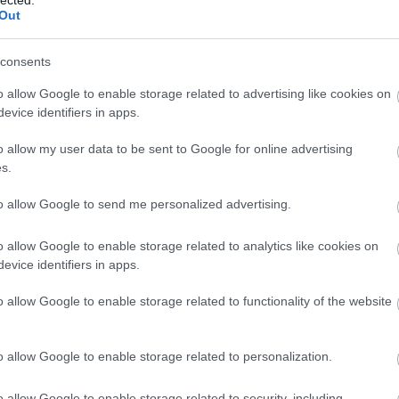
Out
consents
o allow Google to enable storage related to advertising like cookies on
evice identifiers in apps.
o allow my user data to be sent to Google for online advertising
s.
to allow Google to send me personalized advertising.
o allow Google to enable storage related to analytics like cookies on
evice identifiers in apps.
o allow Google to enable storage related to functionality of the website
A
m
f
o allow Google to enable storage related to personalization.
o allow Google to enable storage related to security, including