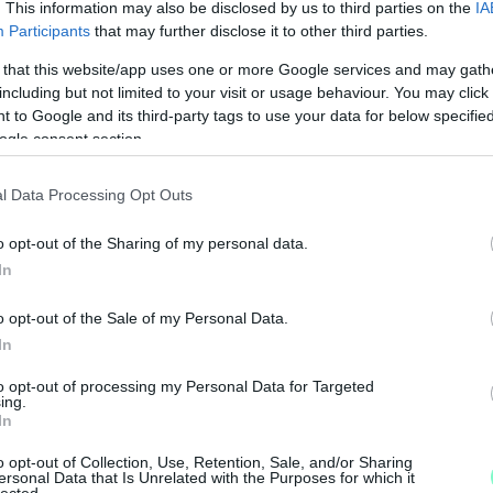
. This information may also be disclosed by us to third parties on the
IA
Participants
that may further disclose it to other third parties.
 that this website/app uses one or more Google services and may gath
including but not limited to your visit or usage behaviour. You may click 
 to Google and its third-party tags to use your data for below specifi
ogle consent section.
l Data Processing Opt Outs
o opt-out of the Sharing of my personal data.
In
M
o opt-out of the Sale of my Personal Data.
e
In
to opt-out of processing my Personal Data for Targeted
ing.
In
o opt-out of Collection, Use, Retention, Sale, and/or Sharing
ersonal Data that Is Unrelated with the Purposes for which it
lected.