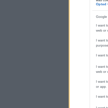
Opted 
Google 
I want t
web or d
I want t
purpose
I want 
I want t
web or d
I want t
or app.
I want t
I want t