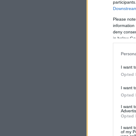
participants
Downstream 
Please note
information 
deny consent
in below Go
Persona
I want t
Opted 
I want t
Opted 
I want 
Advertis
Opted 
I want t
of my P
was col