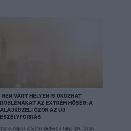
NEM VÁRT HELYEN IS OKOZHAT
ROBLÉMÁKAT AZ EXTRÉM HŐSÉG: A
ALAJKÖZELI ÓZON AZ ÚJ
ESZÉLYFORRÁS
 forró, napos időjárás kedvez a talajközeli ózon