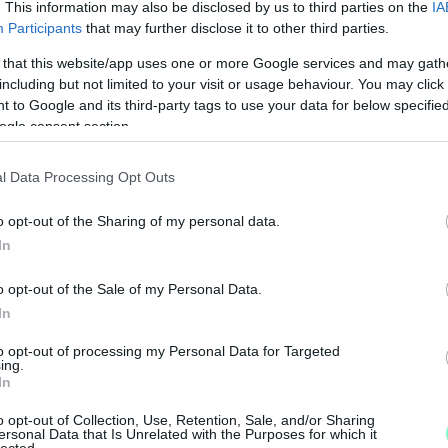
. This information may also be disclosed by us to third parties on the
IA
Participants
that may further disclose it to other third parties.
 that this website/app uses one or more Google services and may gath
including but not limited to your visit or usage behaviour. You may click 
 to Google and its third-party tags to use your data for below specifi
ogle consent section.
l Data Processing Opt Outs
o opt-out of the Sharing of my personal data.
In
M
o opt-out of the Sale of my Personal Data.
e
In
to opt-out of processing my Personal Data for Targeted
ing.
In
o opt-out of Collection, Use, Retention, Sale, and/or Sharing
ersonal Data that Is Unrelated with the Purposes for which it
lected.