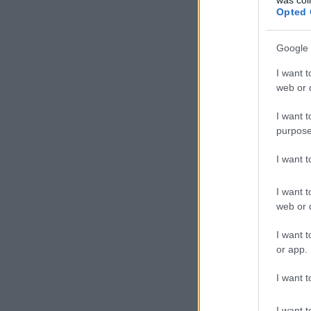
Opted 
Google 
I want t
web or d
I want t
purpose
I want 
I want t
web or d
I want t
or app.
I want t
I want t