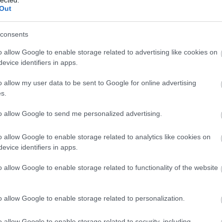
Out
consents
o allow Google to enable storage related to advertising like cookies on
evice identifiers in apps.
o allow my user data to be sent to Google for online advertising
s.
to allow Google to send me personalized advertising.
o allow Google to enable storage related to analytics like cookies on
evice identifiers in apps.
o allow Google to enable storage related to functionality of the website
A
m
f
o allow Google to enable storage related to personalization.
o allow Google to enable storage related to security, including