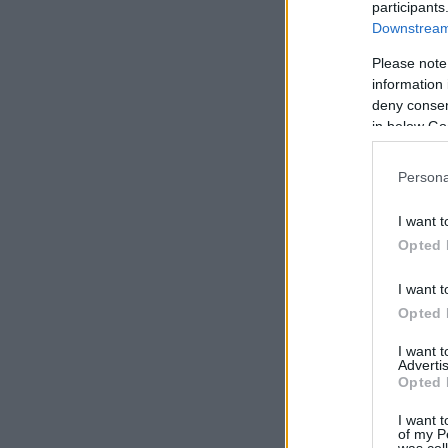
participants
Downstream 
Please note
information 
deny consent
in below Go
Persona
I want t
Opted 
I want t
Opted 
I want 
Advertis
Opted 
I want t
of my P
was col