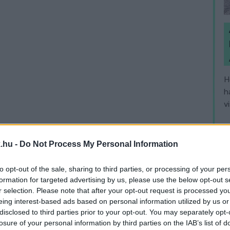
H
h
v
.hu -
Do Not Process My Personal Information
to opt-out of the sale, sharing to third parties, or processing of your per
formation for targeted advertising by us, please use the below opt-out s
r selection. Please note that after your opt-out request is processed y
eing interest-based ads based on personal information utilized by us or
disclosed to third parties prior to your opt-out. You may separately opt-
losure of your personal information by third parties on the IAB’s list of