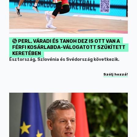
PERL, VÁRADI ÉS TANOH DEZ IS OTT VAN A
FÉRFI KOSÁRLABDA-VÁLOGATOTT SZŰKÍTETT
KERETÉBEN
Észtország, Szlovénia és Svédország következik.
Szólj hozzá!