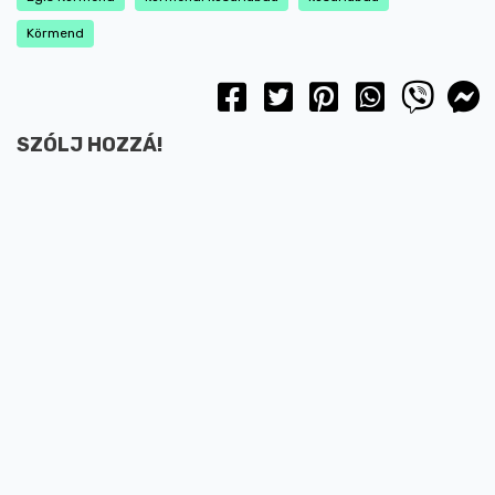
Körmend
SZÓLJ HOZZÁ!