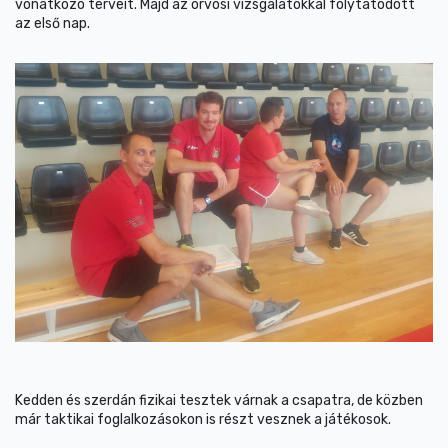
vonatkozó terveit. Majd az orvosi vizsgálatokkal folytatódott
az első nap.
Kedden és szerdán fizikai tesztek várnak a csapatra, de közben
már taktikai foglalkozásokon is részt vesznek a játékosok.