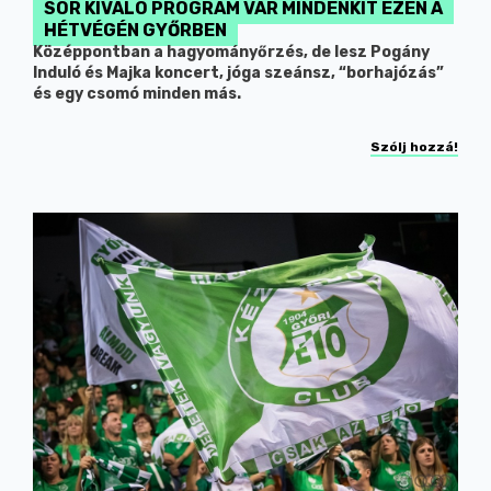
SOR KIVÁLÓ PROGRAM VÁR MINDENKIT EZEN A
HÉTVÉGÉN GYŐRBEN
Középpontban a hagyományőrzés, de lesz Pogány
Induló és Majka koncert, jóga szeánsz, “borhajózás”
és egy csomó minden más.
Szólj hozzá!