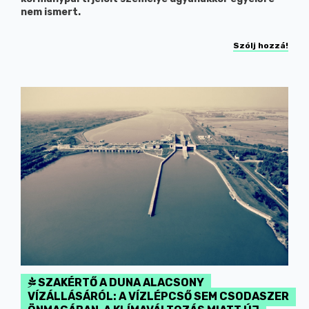
nem ismert.
Szólj hozzá!
SZAKÉRTŐ A DUNA ALACSONY
VÍZÁLLÁSÁRÓL: A VÍZLÉPCSŐ SEM CSODASZER