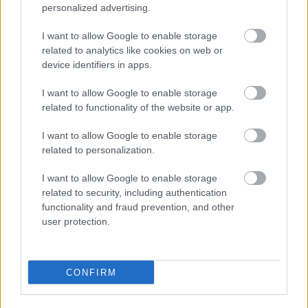
personalized advertising.
I want to allow Google to enable storage
related to analytics like cookies on web or
device identifiers in apps.
I want to allow Google to enable storage
related to functionality of the website or app.
I want to allow Google to enable storage
related to personalization.
I want to allow Google to enable storage
NŐVERŐ SZOMBATHELYI FÉRFI ELLEN EMELT
related to security, including authentication
VÁDAT AZ ÜGYÉSZSÉG
functionality and fraud prevention, and other
user protection.
A férfi a nyílt utcán kezdte verni áldozatát.
Szólj hozzá!
CONFIRM