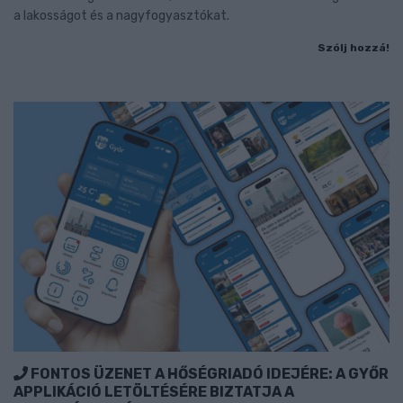
a lakosságot és a nagyfogyasztókat.
Szólj hozzá!
FONTOS ÜZENET A HŐSÉGRIADÓ IDEJÉRE: A GYŐR
APPLIKÁCIÓ LETÖLTÉSÉRE BIZTATJA A