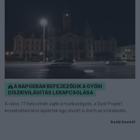
A NAPOKBAN BEFEJEZŐDIK A GYŐRI
DÍSZKIVILÁGÍTÁS LEKAPCSOLÁSA
A város 77 helyszínén zajlik a munkavégzés, a Győr Projekt
kezelésében lévő épületek egy részét is érinti az intézkedés.
Szólj hozzá!