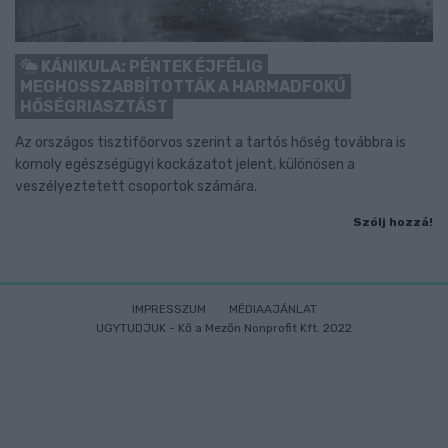
KÁNIKULA: PÉNTEK ÉJFÉLIG
MEGHOSSZABBÍTOTTÁK A HARMADFOKÚ
HŐSÉGRIASZTÁST
Az országos tisztifőorvos szerint a tartós hőség továbbra is
komoly egészségügyi kockázatot jelent, különösen a
veszélyeztetett csoportok számára.
Szólj hozzá!
IMPRESSZUM
MÉDIAAJÁNLAT
UGYTUDJUK - Kő a Mezőn Nonprofit Kft. 2022