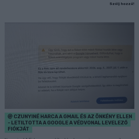
Szólj hozzá!
CZUNYINÉ HARCA A GMAIL ÉS AZ ÖNKÉNY ELLEN
- LETILTOTTA A GOOGLE A VÉDVONAL LEVELEZŐ
FIÓKJÁT