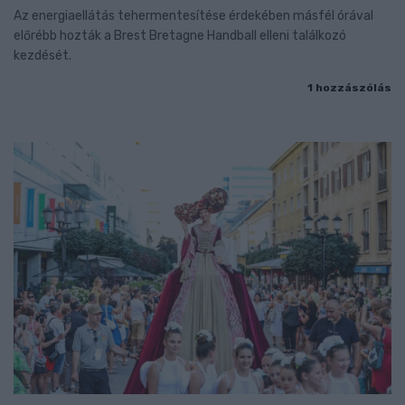
Az energiaellátás tehermentesítése érdekében másfél órával
előrébb hozták a Brest Bretagne Handball elleni találkozó
kezdését.
1 hozzászólás