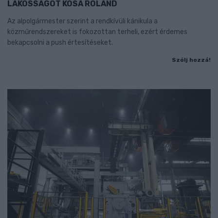
LAKOSSÁGOT KÓSA ROLAND
Az alpolgármester szerint a rendkívüli kánikula a
közműrendszereket is fokozottan terheli, ezért érdemes
bekapcsolni a push értesítéseket.
Szólj hozzá!