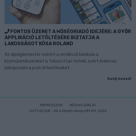
FONTOS ÜZENET A HŐSÉGRIADÓ IDEJÉRE: A GYŐR
APPLIKÁCIÓ LETÖLTÉSÉRE BIZTATJA A
LAKOSSÁGOT KÓSA ROLAND
Az alpolgármester szerint a rendkívüli kánikula a
közműrendszereket is fokozottan terheli, ezért érdemes
bekapcsolni a push értesítéseket.
Szólj hozzá!
IMPRESSZUM
MÉDIAAJÁNLAT
UGYTUDJUK - Kő a Mezőn Nonprofit Kft. 2022