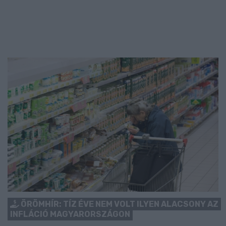
ÖRÖMHÍR: TÍZ ÉVE NEM VOLT ILYEN ALACSONY AZ
INFLÁCIÓ MAGYARORSZÁGON