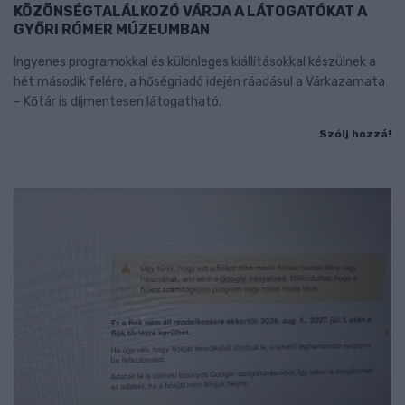
KÖZÖNSÉGTALÁLKOZÓ VÁRJA A LÁTOGATÓKAT A
GYŐRI RÓMER MÚZEUMBAN
Ingyenes programokkal és különleges kiállításokkal készülnek a
hét második felére, a hőségriadó idején ráadásul a Várkazamata
– Kőtár is díjmentesen látogatható.
Szólj hozzá!