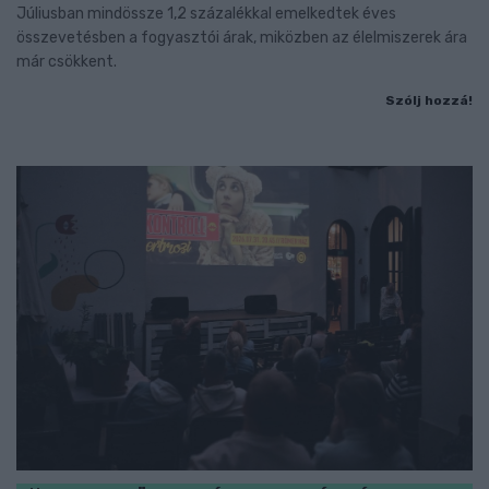
Júliusban mindössze 1,2 százalékkal emelkedtek éves
összevetésben a fogyasztói árak, miközben az élelmiszerek ára
már csökkent.
Szólj hozzá!