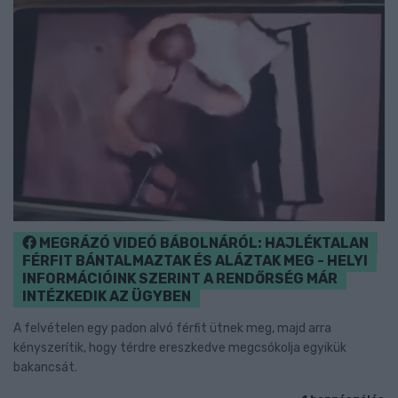
MEGRÁZÓ VIDEÓ BÁBOLNÁRÓL: HAJLÉKTALAN
FÉRFIT BÁNTALMAZTAK ÉS ALÁZTAK MEG - HELYI
INFORMÁCIÓINK SZERINT A RENDŐRSÉG MÁR
INTÉZKEDIK AZ ÜGYBEN
A felvételen egy padon alvó férfit ütnek meg, majd arra
kényszerítik, hogy térdre ereszkedve megcsókolja egyikük
bakancsát.