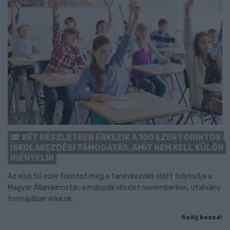
KÉT RÉSZLETBEN ÉRKEZIK A 100 EZER FORINTOS
ISKOLAKEZDÉSI TÁMOGATÁS, AMIT NEM KELL KÜLÖN
IGÉNYELNI
Az első 50 ezer forintot még a tanévkezdés előtt folyósítja a
Magyar Államkincstár, a második részlet novemberben, utalvány
formájában érkezik.
Szólj hozzá!