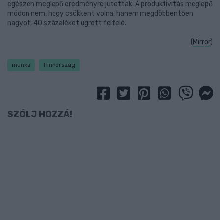
egészen meglepő eredményre jutottak. A produktivitás meglepő
módon nem, hogy csökkent volna, hanem megdöbbentően
nagyot, 40 százalékot ugrott felfelé.
(
Mirror
)
munka
Finnország
SZÓLJ HOZZÁ!