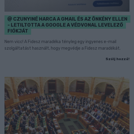
CZUNYINÉ HARCA A GMAIL ÉS AZ ÖNKÉNY ELLEN
- LETILTOTTA A GOOGLE A VÉDVONAL LEVELEZŐ
FIÓKJÁT
Nem vicc! A Fidesz maradéka tényleg egy ingyenes e-mail
szolgáltatást használt, hogy megvédje a Fidesz maradékát.
Szólj hozzá!